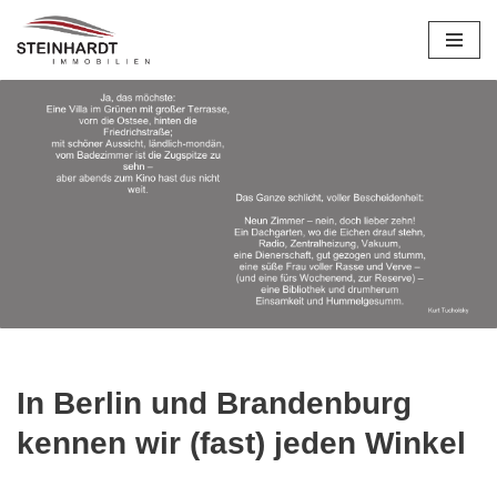
Zum
Inhalt
springen
In Berlin und Brandenburg
kennen wir (fast) jeden Winkel